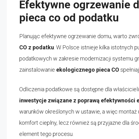
Efektywne ogrzewanie d
pieca co od podatku
Planując efektywne ogrzewanie domu, warto zwr
CO z podatku
. W Polsce istnieje kilka istotnych 
podatkowych w zakresie modernizacji systemu g
zainstalowanie
ekologicznego pieca CO
spełnia
Odliczenia podatkowe są dostępne dla właściciel
inwestycje związane z poprawą efektywności 
warunków określonych w ustawie, a więc montaż u
komfort cieplny, lecz również są przyjazne dla śr
element tego procesu.