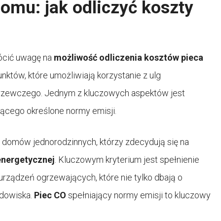
omu: jak odliczyć koszty
ócić uwagę na
możliwość odliczenia kosztów pieca
punktów, które umożliwiają korzystanie z ulg
rzewczego. Jednym z kluczowych aspektów jest
jącego określone normy emisji.
i domów jednorodzinnych, którzy zdecydują się na
energetycznej
. Kluczowym kryterium jest spełnienie
rządzeń ogrzewających, które nie tylko dbają o
odowiska.
Piec CO
spełniający normy emisji to kluczowy