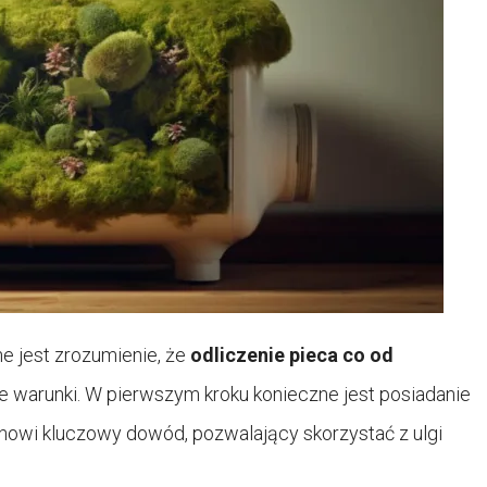
e jest zrozumienie, że
odliczenie pieca co od
ne warunki. W pierwszym kroku konieczne jest posiadanie
anowi kluczowy dowód, pozwalający skorzystać z ulgi