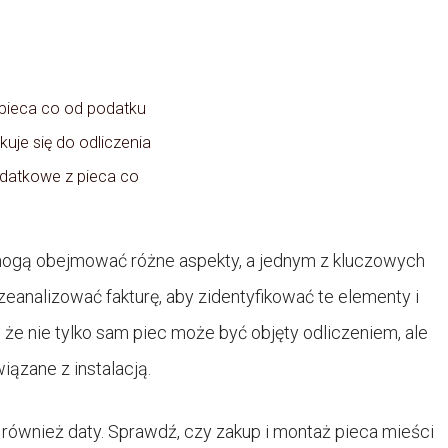
 pieca co od podatku
uje się do odliczenia
odatkowe z pieca co
ogą obejmować różne aspekty, a jednym z kluczowych
zeanalizować fakturę, aby zidentyfikować te elementy i
 że nie tylko sam piec może być objęty odliczeniem, ale
ązane z instalacją.
ównież daty. Sprawdź, czy zakup i montaż pieca mieści