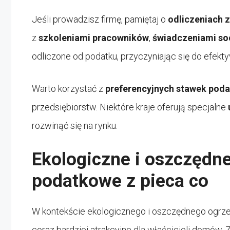
Jeśli prowadzisz firmę, pamiętaj o
odliczeniach 
z
szkoleniami pracowników
,
świadczeniami so
odliczone od podatku, przyczyniając się do efekt
Warto korzystać z
preferencyjnych stawek pod
przedsiębiorstw. Niektóre kraje oferują specjalne
rozwinąć się na rynku.
Ekologiczne i oszczędne
podatkowe z pieca co
W kontekście ekologicznego i oszczędnego ogrz
coraz bardziej atrakcyjne dla właścicieli domów.