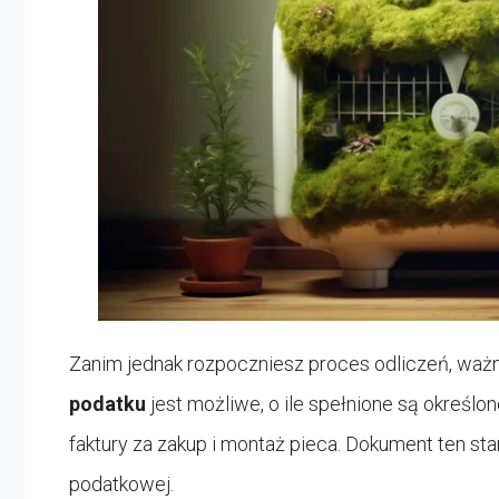
Zanim jednak rozpoczniesz proces odliczeń, ważn
podatku
jest możliwe, o ile spełnione są określo
faktury za zakup i montaż pieca. Dokument ten st
podatkowej.