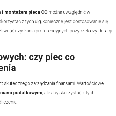
m i montażem pieca CO
można uwzględnić w
orzystać z tych ulg, konieczne jest dostosowanie się
żliwość uzyskania preferencyjnych pożyczek czy dotacji
owych: czy piec co
zenia
t skutecznego zarządzania finansami. Wartościowe
eniami podatkowymi
, ale aby skorzystać z tych
dliczenia.