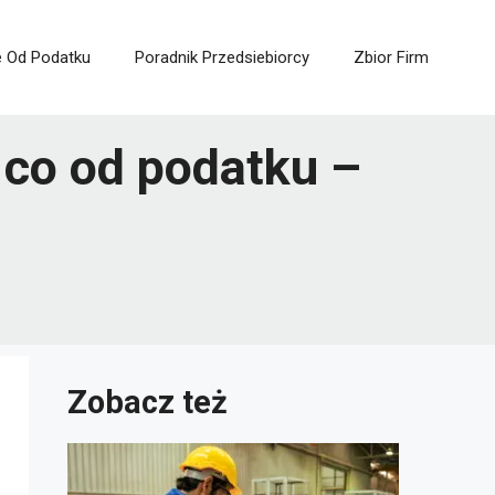
e Od Podatku
Poradnik Przedsiebiorcy
Zbior Firm
 co od podatku –
Zobacz też