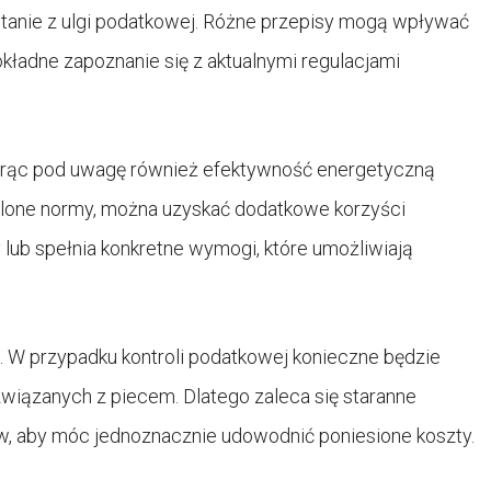
ystanie z ulgi podatkowej. Różne przepisy mogą wpływać
okładne zapoznanie się z aktualnymi regulacjami
orąc pod uwagę również efektywność energetyczną
eślone normy, można uzyskać dodatkowe korzyści
 lub spełnia konkretne wymogi, które umożliwiają
 W przypadku kontroli podatkowej konieczne będzie
wiązanych z piecem. Dlatego zaleca się staranne
ów, aby móc jednoznacznie udowodnić poniesione koszty.