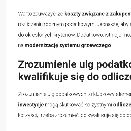
Warto zauważyć, że
koszty związane z zakupe
rozliczeniu rocznym podatkowym. Jednakże, aby sk
do określonych kryteriów. Dodatkowo, istnieje mo
na
modernizację systemu grzewczego
.
Zrozumienie ulg podatk
kwalifikuje się do odlic
Zrozumienie ulg podatkowych to kluczowy elemen
inwestycje
mogą skutkować korzystnymi
odlicz
korzyści, trzeba zrozumieć, co kwalifikuje się do o