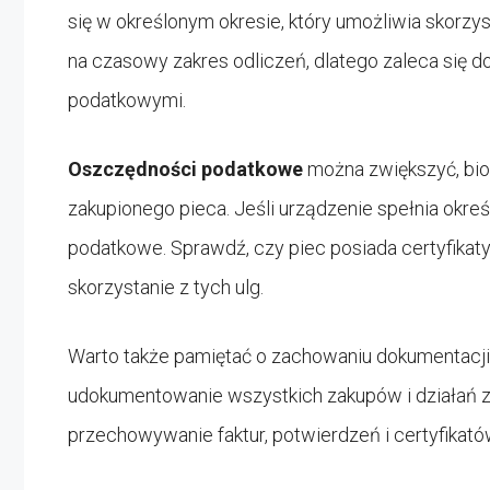
się w określonym okresie, który umożliwia skorz
na czasowy zakres odliczeń, dlatego zaleca się d
podatkowymi.
Oszczędności podatkowe
można zwiększyć, bi
zakupionego pieca. Jeśli urządzenie spełnia okr
podatkowe. Sprawdź, czy piec posiada certyfikaty
skorzystanie z tych ulg.
Warto także pamiętać o zachowaniu dokumentacji.
udokumentowanie wszystkich zakupów i działań z
przechowywanie faktur, potwierdzeń i certyfikat