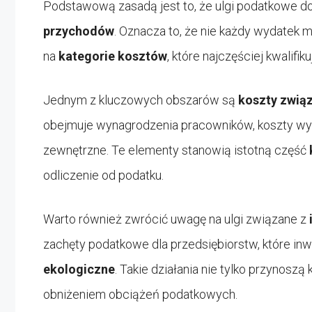
Podstawową zasadą jest to, że ulgi podatkowe 
przychodów
. Oznacza to, że nie każdy wydatek
na
kategorie kosztów
, które najczęściej kwalifi
Jednym z kluczowych obszarów są
koszty zwią
obejmuje wynagrodzenia pracowników, koszty wyna
zewnętrzne. Te elementy stanowią istotną część
odliczenie od podatku.
Warto również zwrócić uwagę na ulgi związane z
zachęty podatkowe dla przedsiębiorstw, które in
ekologiczne
. Takie działania nie tylko przynosz
obniżeniem obciążeń podatkowych.