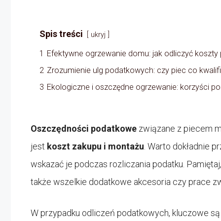
Spis treści
ukryj
1
Efektywne ogrzewanie domu: jak odliczyć koszty
2
Zrozumienie ulg podatkowych: czy piec co kwalifik
3
Ekologiczne i oszczędne ogrzewanie: korzyści p
Oszczędności podatkowe
związane z piecem m
jest
koszt zakupu i montażu
. Warto dokładnie pr
wskazać je podczas rozliczania podatku. Pamiętaj,
także wszelkie dodatkowe akcesoria czy prace zwi
W przypadku odliczeń podatkowych, kluczowe są r