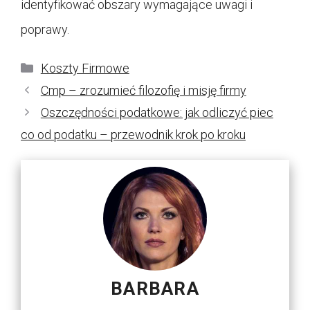
identyfikować obszary wymagające uwagi i
poprawy.
Kategorie
Koszty Firmowe
Cmp – zrozumieć filozofię i misję firmy
Oszczędności podatkowe: jak odliczyć piec
co od podatku – przewodnik krok po kroku
BARBARA