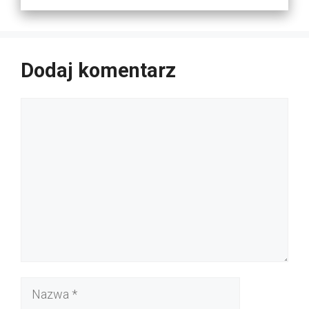
Dodaj komentarz
Komentarz
Nazwa