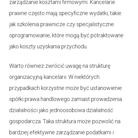
zarządzanie kosztami firmowymi. Kancelarie
prawne często mają specyficzne wydatki, takie
jak szkolenia prawnicze czy specjalistyczne
oprogramowanie, które mogą być potraktowane
jako koszty uzyskania przychodu.
Warto również zwrócić uwagę na strukturę
organizacyjną kancelarii. W niektórych
przypadkach korzystne może być ustanowienie
spółki prawa handlowego zamiast prowadzenia
działalności jako jednoosobowa działalność
gospodarcza. Taka struktura może pozwolić na
bardziej efektywne zarządzanie podatkami i