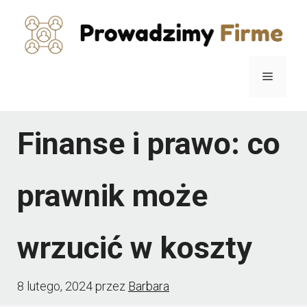
Przejdź
do
treści
Menu
Finanse i prawo: co
prawnik może
wrzucić w koszty
8 lutego, 2024
przez
Barbara