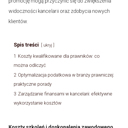
promocję mogą przyczynić się do zwiększenia
widoczności kancelarii oraz zdobycia nowych
klientów.
Spis treści
ukryj
1
Koszty kwalifikowane dla prawników: co
można odliczyć
2
Optymalizacja podatkowa w branży prawniczej:
praktyczne porady
3
Zarządzanie finansami w kancelarii: efektywne
wykorzystanie kosztów
Koszty szkoleń i doskonalenia zawodowego