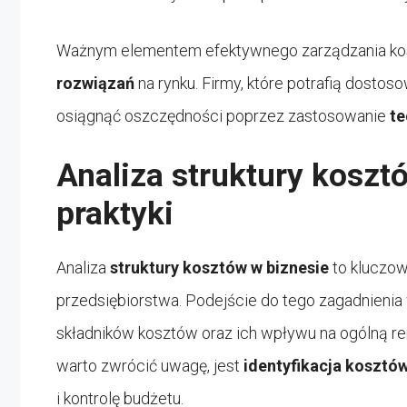
Ważnym elementem efektywnego zarządzania ko
rozwiązań
na rynku. Firmy, które potrafią dost
osiągnąć oszczędności poprzez zastosowanie
te
Analiza struktury koszt
praktyki
Analiza
struktury kosztów w biznesie
to kluczow
przedsiębiorstwa. Podejście do tego zagadnieni
składników kosztów oraz ich wpływu na ogólną r
warto zwrócić uwagę, jest
identyfikacja kosztów
i kontrolę budżetu.