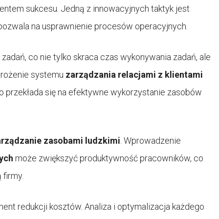
entem sukcesu. Jedną z innowacyjnych taktyk jest
a pozwala na usprawnienie procesów operacyjnych.
zadań, co nie tylko skraca czas wykonywania zadań, ale
wdrożenie systemu
zarządzania relacjami z klientami
co przekłada się na efektywne wykorzystanie zasobów
arządzanie zasobami ludzkimi
. Wprowadzenie
ych
może zwiększyć produktywność pracowników, co
firmy.
ment redukcji kosztów. Analiza i optymalizacja każdego