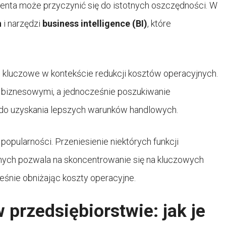
lienta może przyczynić się do istotnych oszczędności. W
h
i narzędzi
business intelligence (BI)
, które
 kluczowe w kontekście redukcji kosztów operacyjnych.
i biznesowymi, a jednocześnie poszukiwanie
 do uzyskania lepszych warunków handlowych.
a popularności. Przeniesienie niektórych funkcji
nych pozwala na skoncentrowanie się na kluczowych
eśnie obniżając koszty operacyjne.
 przedsiębiorstwie: jak je