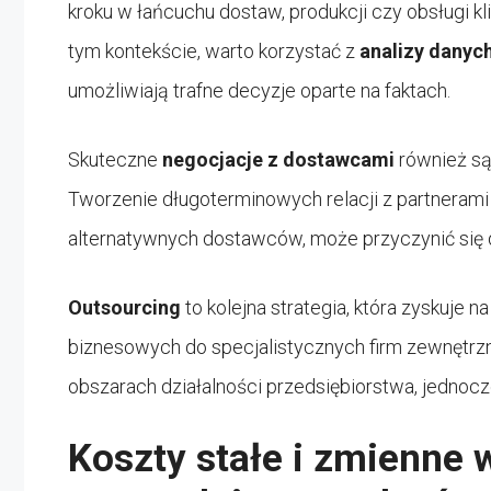
kroku w łańcuchu dostaw, produkcji czy obsługi k
tym kontekście, warto korzystać z
analizy danyc
umożliwiają trafne decyzje oparte na faktach.
Skuteczne
negocjacje z dostawcami
również są
Tworzenie długoterminowych relacji z partneram
alternatywnych dostawców, może przyczynić się
Outsourcing
to kolejna strategia, która zyskuje n
biznesowych do specjalistycznych firm zewnętrz
obszarach działalności przedsiębiorstwa, jednocz
Koszty stałe i zmienne w