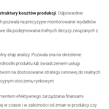
 struktury kosztów produkcji
. Odpowiednie
ich pozwala na precyzyjne monitorowanie wydatków
we dla podejmowania trafnych decyzji związanych z
tny etap analizy. Pozwala ona na określenie
dnostki produktu lub świadczeniem usługi.
stwom na dostosowanie strategii cenowej do realnych
ncyjnym otoczeniu rynkowym.
ementem efektywnego zarządzania finansami.
ię w czasie i w zależności od zmian w produkcji czy