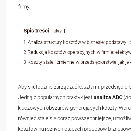
firmy.
Spis treści
ukryj
1
Analiza struktury kosztów w biznesie: podstawy i 
2
Redukcja kosztów operacyjnych w firmie: efektyw
3
Koszty stałe i zmienne w przedsiębiorstwie: jak j
Aby skutecznie zarządzać kosztami, przedsiębior
Jedną z popularnych praktyk jest
analiza ABC
(
Ac
kluczowych obszarów generujących koszty. Wdr
również staje się coraz powszechniejsze, umożli
kosztów na różnych etapach procesów biznesow