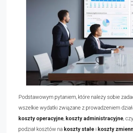
Podstawowym pytaniem, które należy sobie zadać
wszelkie wydatki związane z prowadzeniem działa
koszty operacyjne
,
koszty administracyjne
, cz
podział kosztów na
koszty stałe
i
koszty zmien