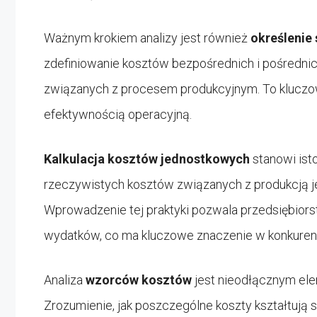
Ważnym krokiem analizy jest również
określenie
zdefiniowanie kosztów bezpośrednich i pośredn
związanych z procesem produkcyjnym. To kluczo
efektywnością operacyjną.
Kalkulacja kosztów jednostkowych
stanowi isto
rzeczywistych kosztów związanych z produkcją je
Wprowadzenie tej praktyki pozwala przedsiębior
wydatków, co ma kluczowe znaczenie w konkure
Analiza
wzorców kosztów
jest nieodłącznym el
Zrozumienie, jak poszczególne koszty kształtują s