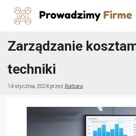
Przejdź
do
treści
Zarządzanie kosztami
techniki
14 stycznia, 2024
przez
Barbara