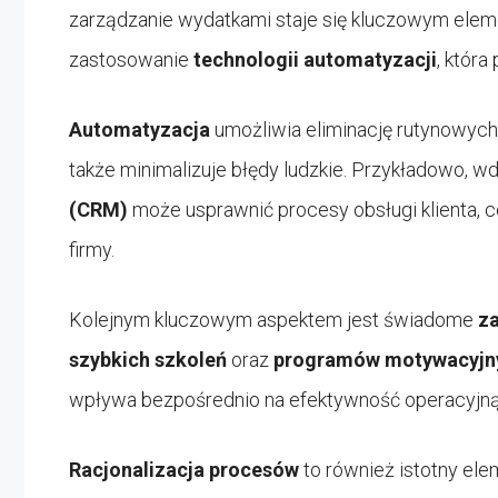
zarządzanie wydatkami staje się kluczowym elem
zastosowanie
technologii automatyzacji
, któr
Automatyzacja
umożliwia eliminację rutynowych 
także minimalizuje błędy ludzkie. Przykładowo, 
(CRM)
może usprawnić procesy obsługi klienta, 
firmy.
Kolejnym kluczowym aspektem jest świadome
z
szybkich szkoleń
oraz
programów motywacyjn
wpływa bezpośrednio na efektywność operacyjną 
Racjonalizacja procesów
to również istotny ele