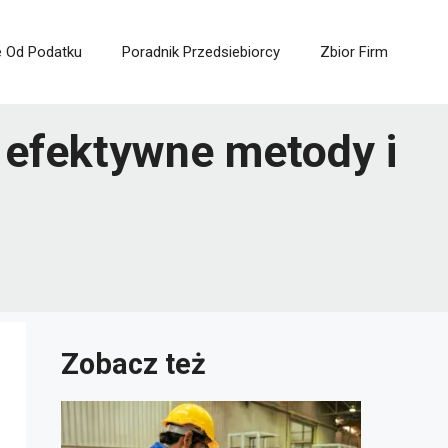
e Od Podatku
Poradnik Przedsiebiorcy
Zbior Firm
 efektywne metody i
Zobacz też