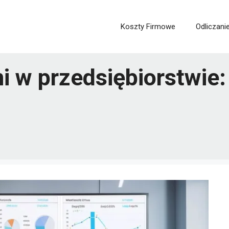
Koszty Firmowe
Odliczani
 w przedsiębiorstwie: