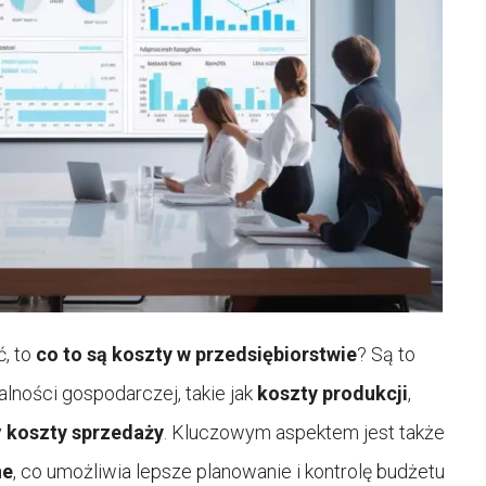
, to
co to są koszty w przedsiębiorstwie
? Są to
lności gospodarczej, takie jak
koszty produkcji
,
y
koszty sprzedaży
. Kluczowym aspektem jest także
ne
, co umożliwia lepsze planowanie i kontrolę budżetu