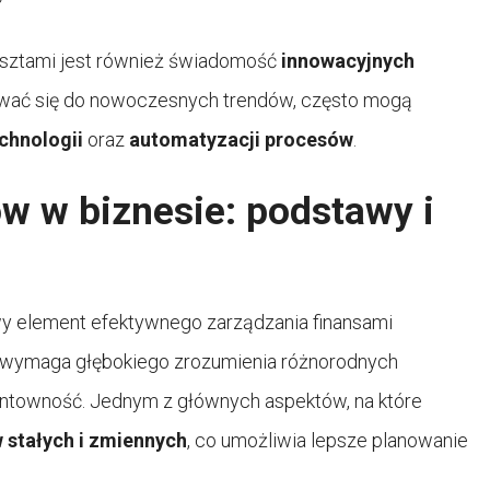
sztami jest również świadomość
innowacyjnych
osować się do nowoczesnych trendów, często mogą
chnologii
oraz
automatyzacji procesów
.
ów w biznesie: podstawy i
y element efektywnego zarządzania finansami
a wymaga głębokiego zrozumienia różnorodnych
entowność. Jednym z głównych aspektów, na które
 stałych i zmiennych
, co umożliwia lepsze planowanie