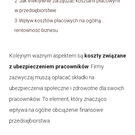
2
Jak efektywnie zarządzać kosztami płacowymi
w przedsiębiorstwie
3
Wpływ kosztów płacowych na ogólną
rentowność biznesu
Kolejnym ważnym aspektem są
koszty związane
z ubezpieczeniem pracowników
. Firmy
zazwyczaj muszą opłacać składki na
ubezpieczenia społeczne i zdrowotne dla swoich
pracowników. To element, który znacząco
wpływa na ogólne obciążenie finansowe
przedsiębiorstwa.