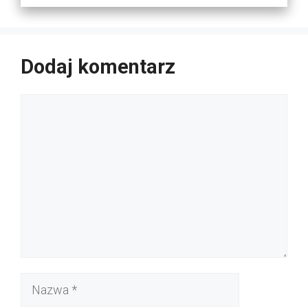
Dodaj komentarz
Komentarz
Nazwa