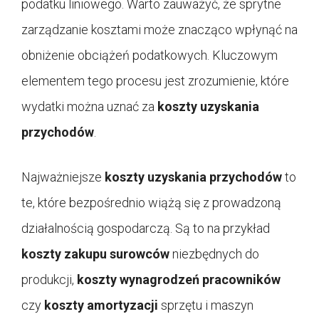
podatku liniowego. Warto zauważyć, że sprytne
zarządzanie kosztami może znacząco wpłynąć na
obniżenie obciążeń podatkowych. Kluczowym
elementem tego procesu jest zrozumienie, które
wydatki można uznać za
koszty uzyskania
przychodów
.
Najważniejsze
koszty uzyskania przychodów
to
te, które bezpośrednio wiążą się z prowadzoną
działalnością gospodarczą. Są to na przykład
koszty zakupu surowców
niezbędnych do
produkcji,
koszty wynagrodzeń pracowników
czy
koszty amortyzacji
sprzętu i maszyn