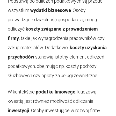
Podstawą do odliczeń podatkowych są przede
wszystkim
wydatki biznesowe
. Osoby
prowadzące działalność gospodarczą mogą
odliczyć
koszty związane z prowadzeniem
firmy
, takie jak wynagrodzenia pracowników czy
zakup materiałów. Dodatkowo,
koszty uzyskania
przychodów
stanowią istotny element odliczeń
podatkowych, obejmując np. koszty podróży
służbowych czy opłaty za usługi zewnętrzne.
W kontekście
podatku liniowego
, kluczową
kwestią jest również możliwość odliczania
inwestycji
. Osoby inwestujące w rozwój firmy