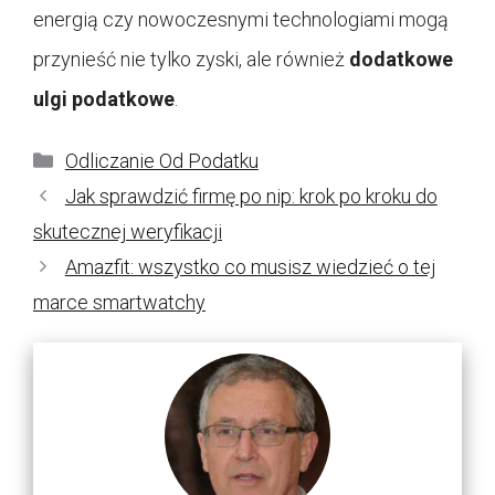
energią czy nowoczesnymi technologiami mogą
przynieść nie tylko zyski, ale również
dodatkowe
ulgi podatkowe
.
Kategorie
Odliczanie Od Podatku
Jak sprawdzić firmę po nip: krok po kroku do
skutecznej weryfikacji
Amazfit: wszystko co musisz wiedzieć o tej
marce smartwatchy