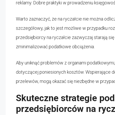
reklamy. Dobre praktyki w prowadzeniu księgowo
Warto zaznaczyć, że na ryczałcie nie można odli
szczegółowy, jak to jest możliwe w przypadku roz
przedsiębiorcy na ryczałcie zazwyczaj starają si
zminimalizować podatkowe obciążenia.
Aby uniknąć problemów z organami podatkowymi,
dotyczącej poniesionych kosztów. Wspierające do
przelewów, mogą okazać się niezbędne w przypad
Skuteczne strategie po
przedsiębiorców na rycz