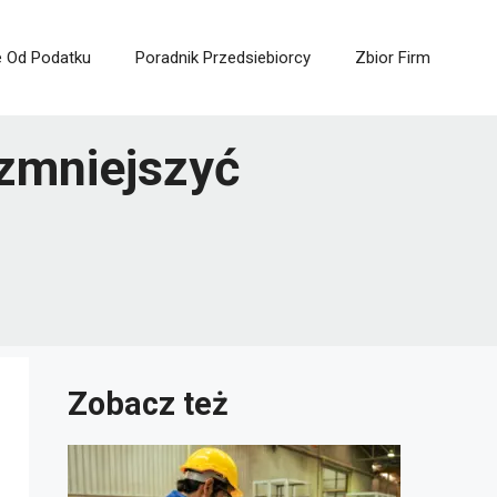
e Od Podatku
Poradnik Przedsiebiorcy
Zbior Firm
 zmniejszyć
Zobacz też