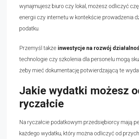
wynajmujesz biuro czy lokal, możesz odliczyć c
energii czy internetu w kontekście prowadzenia d
podatku.
Przemyśl także
inwestycje na rozwój działalno
technologie czy szkolenia dla personelu mogą sk
żeby mieć dokumentację potwierdzającą te wydat
Jakie wydatki możesz o
ryczałcie
Na ryczałcie podatkowym przedsiębiorcy mają pe
każdego wydatku, który można odliczyć od przych