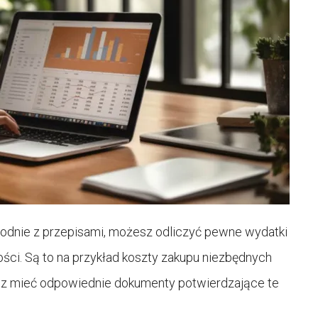
godnie z przepisami, możesz odliczyć pewne wydatki
ci. Są to na przykład koszty zakupu niezbędnych
isz mieć odpowiednie dokumenty potwierdzające te