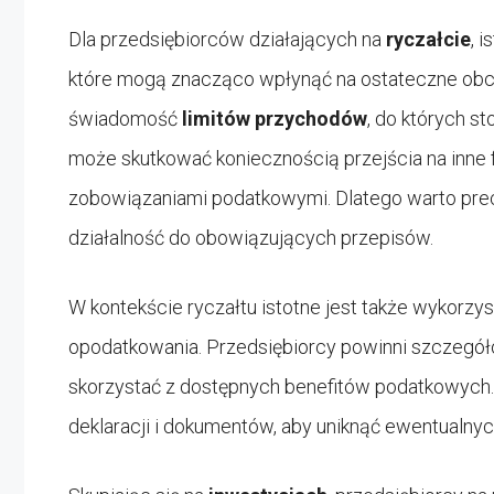
Dla przedsiębiorców działających na
ryczałcie
, 
które mogą znacząco wpłynąć na ostateczne obci
świadomość
limitów przychodów
, do których st
może skutkować koniecznością przejścia na inne 
zobowiązaniami podatkowymi. Dlatego warto pre
działalność do obowiązujących przepisów.
W kontekście ryczałtu istotne jest także wykorzy
opodatkowania. Przedsiębiorcy powinni szczegół
skorzystać z dostępnych benefitów podatkowych
deklaracji i dokumentów, aby uniknąć ewentualnyc