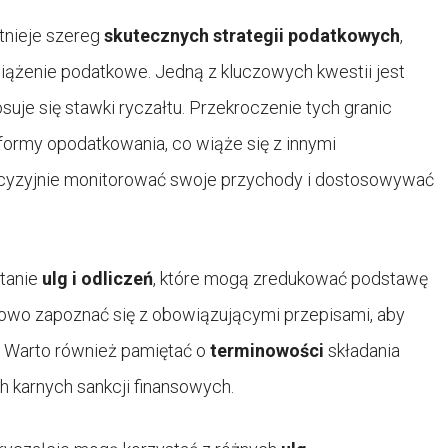
istnieje szereg
skutecznych strategii podatkowych
,
ążenie podatkowe. Jedną z kluczowych kwestii jest
osuje się stawki ryczałtu. Przekroczenie tych granic
formy opodatkowania, co wiąże się z innymi
cyzyjnie monitorować swoje przychody i dostosowywać
stanie
ulg i odliczeń
, które mogą zredukować podstawę
owo zapoznać się z obowiązującymi przepisami, aby
. Warto również pamiętać o
terminowości
składania
h karnych sankcji finansowych.