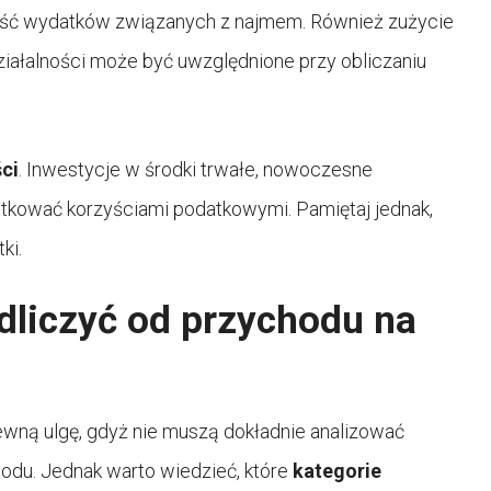
zęść wydatków związanych z najmem. Również zużycie
ziałalności może być uwzględnione przy obliczaniu
ści
. Inwestycje w środki trwałe, nowoczesne
utkować korzyściami podatkowymi. Pamiętaj jednak,
ki.
dliczyć od przychodu na
wną ulgę, gdyż nie muszą dokładnie analizować
odu. Jednak warto wiedzieć, które
kategorie