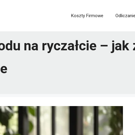
Koszty Firmowe
Odliczani
odu na ryczałcie – jak
we