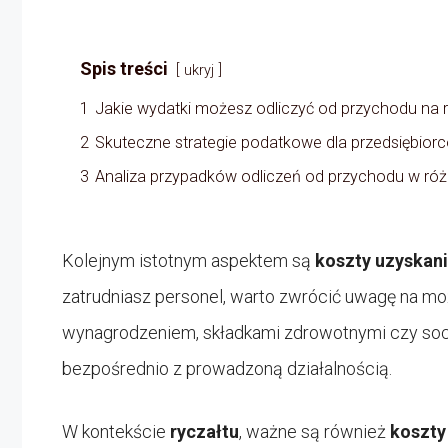
Spis treści
ukryj
1
Jakie wydatki możesz odliczyć od przychodu na r
2
Skuteczne strategie podatkowe dla przedsiębiorc
3
Analiza przypadków odliczeń od przychodu w róż
Kolejnym istotnym aspektem są
koszty uzyskan
zatrudniasz personel, warto zwrócić uwagę na mo
wynagrodzeniem, składkami zdrowotnymi czy socj
bezpośrednio z prowadzoną działalnością.
W kontekście
ryczałtu
, ważne są również
koszty