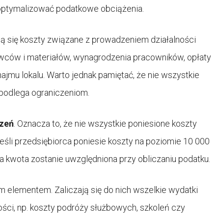
zoptymalizować podatkowe obciążenia.
ą się koszty związane z prowadzeniem działalności
owców i materiałów, wynagrodzenia pracowników, opłaty
najmu lokalu. Warto jednak pamiętać, że nie wszystkie
 podlega ograniczeniom.
czeń
. Oznacza to, że nie wszystkie poniesione koszty
jeśli przedsiębiorca poniesie koszty na poziomie 10 000
ruga kwota zostanie uwzględniona przy obliczaniu podatku.
m elementem. Zaliczają się do nich wszelkie wydatki
ci, np. koszty podróży służbowych, szkoleń czy