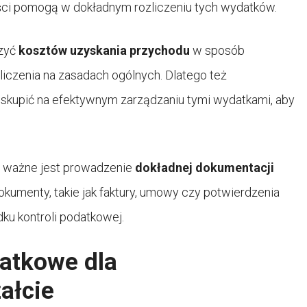
ści pomogą w dokładnym rozliczeniu tych wydatków.
czyć
kosztów uzyskania przychodu
w sposób
liczenia na zasadach ogólnych. Dlatego też
ę skupić na efektywnym zarządzaniu tymi wydatkami, aby
 ważne jest prowadzenie
dokładnej dokumentacji
kumenty, takie jak faktury, umowy czy potwierdzenia
ku kontroli podatkowej.
datkowe dla
ałcie