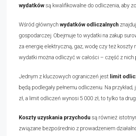
wydatków
są kwalifikowalne do odliczenia, aby 
Wśród głównych
wydatków odliczalnych
znajduj
gospodarczej. Obejmuje to wydatki na zakup sur
za energię elektryczną, gaz, wodę czy też koszty 
wydatki można odliczyć w całości – część z nich
Jednym z kluczowych ograniczeń jest
limit odli
będą podlegały pełnemu odliczeniu. Na przykład, 
zł, a limit odliczeń wynosi 5 000 zł, to tylko ta d
Koszty uzyskania przychodu
są również istotny
związane bezpośrednio z prowadzeniem działalnoś