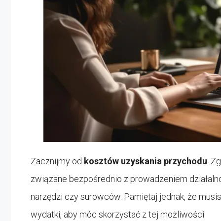
Zacznijmy od
kosztów uzyskania przychodu
. Z
związane bezpośrednio z prowadzeniem działalnoś
narzędzi czy surowców. Pamiętaj jednak, że mus
wydatki, aby móc skorzystać z tej możliwości.