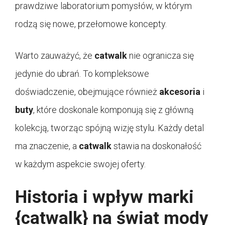
prawdziwe laboratorium pomysłów, w którym
rodzą się nowe, przełomowe koncepty.
Warto zauważyć, że
catwalk
nie ogranicza się
jedynie do ubrań. To kompleksowe
doświadczenie, obejmujące również
akcesoria
i
buty
, które doskonale komponują się z główną
kolekcją, tworząc spójną wizję stylu. Każdy detal
ma znaczenie, a
catwalk
stawia na doskonałość
w każdym aspekcie swojej oferty.
Historia i wpływ marki
{catwalk} na świat mody