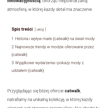
innowacyjnością
, tworząc niepowtarzalną
atmosferę, w której każdy detal ma znaczenie.
Spis treści
ukryj
1
Historia i wpływ marki {catwalk} na świat mody
2
Najnowsze trendy w modzie oferowane przez
{catwalk}
3
Wyjątkowe wydarzenia i pokazy mody z
udziałem {catwalk}
Przyglądając się bliżej ofercie
catwalk
,
natrafiamy na unikalną kolekcję, w której każdy