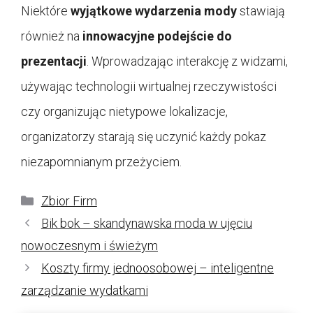
Niektóre
wyjątkowe wydarzenia mody
stawiają
również na
innowacyjne podejście do
prezentacji
. Wprowadzając interakcję z widzami,
używając technologii wirtualnej rzeczywistości
czy organizując nietypowe lokalizacje,
organizatorzy starają się uczynić każdy pokaz
niezapomnianym przeżyciem.
Kategorie
Zbior Firm
Bik bok – skandynawska moda w ujęciu
nowoczesnym i świeżym
Koszty firmy jednoosobowej – inteligentne
zarządzanie wydatkami