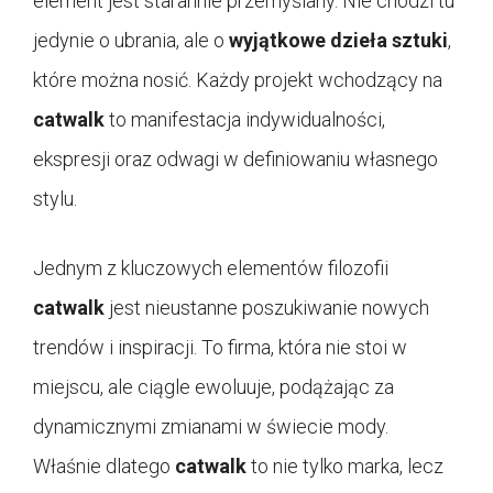
element jest starannie przemyślany. Nie chodzi tu
jedynie o ubrania, ale o
wyjątkowe dzieła sztuki
,
które można nosić. Każdy projekt wchodzący na
catwalk
to manifestacja indywidualności,
ekspresji oraz odwagi w definiowaniu własnego
stylu.
Jednym z kluczowych elementów filozofii
catwalk
jest nieustanne poszukiwanie nowych
trendów i inspiracji. To firma, która nie stoi w
miejscu, ale ciągle ewoluuje, podążając za
dynamicznymi zmianami w świecie mody.
Właśnie dlatego
catwalk
to nie tylko marka, lecz