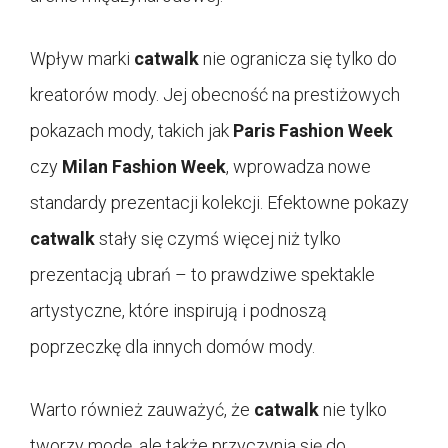
Wpływ marki
catwalk
nie ogranicza się tylko do
kreatorów mody. Jej obecność na prestiżowych
pokazach mody, takich jak
Paris Fashion Week
czy
Milan Fashion Week
, wprowadza nowe
standardy prezentacji kolekcji. Efektowne pokazy
catwalk
stały się czymś więcej niż tylko
prezentacją ubrań – to prawdziwe spektakle
artystyczne, które inspirują i podnoszą
poprzeczkę dla innych domów mody.
Warto również zauważyć, że
catwalk
nie tylko
tworzy modę, ale także przyczynia się do