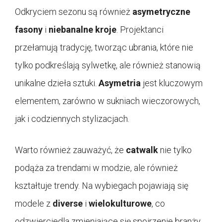
Odkryciem sezonu są również
asymetryczne
fasony
i
niebanalne kroje
. Projektanci
przełamują tradycję, tworząc ubrania, które nie
tylko podkreślają sylwetkę, ale również stanowią
unikalne dzieła sztuki.
Asymetria
jest kluczowym
elementem, zarówno w sukniach wieczorowych,
jak i codziennych stylizacjach.
Warto również zauważyć, że
catwalk
nie tylko
podąża za trendami w modzie, ale również
kształtuje trendy. Na wybiegach pojawiają się
modele z
diverse
i
wielokulturowe
, co
odzwierciedla zmieniające się spojrzenie branży