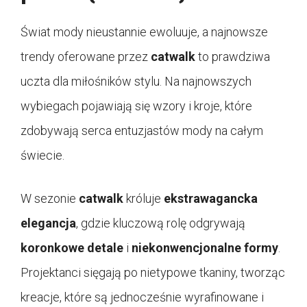
Świat mody nieustannie ewoluuje, a najnowsze
trendy oferowane przez
catwalk
to prawdziwa
uczta dla miłośników stylu. Na najnowszych
wybiegach pojawiają się wzory i kroje, które
zdobywają serca entuzjastów mody na całym
świecie.
W sezonie
catwalk
króluje
ekstrawagancka
elegancja
, gdzie kluczową rolę odgrywają
koronkowe detale
i
niekonwencjonalne formy
.
Projektanci sięgają po nietypowe tkaniny, tworząc
kreacje, które są jednocześnie wyrafinowane i