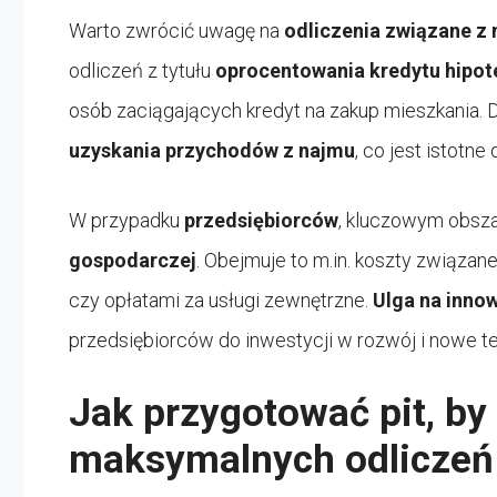
Warto zwrócić uwagę na
odliczenia związane z
odliczeń z tytułu
oprocentowania kredytu hipo
osób zaciągających kredyt na zakup mieszkania. 
uzyskania przychodów z najmu
, co jest istotn
W przypadku
przedsiębiorców
, kluczowym obsz
gospodarczej
. Obejmuje to m.in. koszty związ
czy opłatami za usługi zewnętrzne.
Ulga na inno
przedsiębiorców do inwestycji w rozwój i nowe t
Jak przygotować pit, by
maksymalnych odliczeń