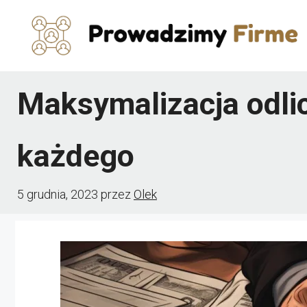
Przejdź
do
treści
Maksymalizacja odlic
każdego
5 grudnia, 2023
przez
Olek