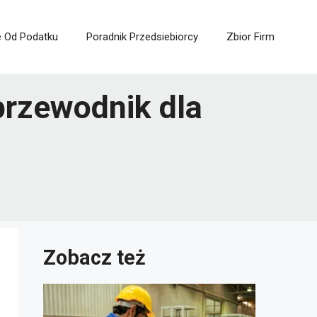
e Od Podatku
Poradnik Przedsiebiorcy
Zbior Firm
przewodnik dla
Zobacz też