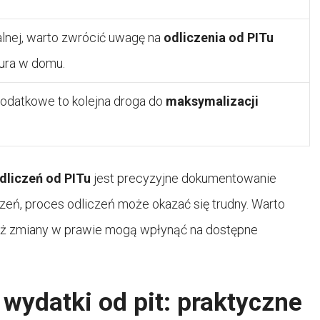
lnej, warto zwrócić uwagę na
odliczenia od PITu
iura w domu.
podatkowe to kolejna droga do
maksymalizacji
dliczeń od PITu
jest precyzyjne dokumentowanie
eń, proces odliczeń może okazać się trudny. Warto
dyż zmiany w prawie mogą wpłynąć na dostępne
 wydatki od pit: praktyczne