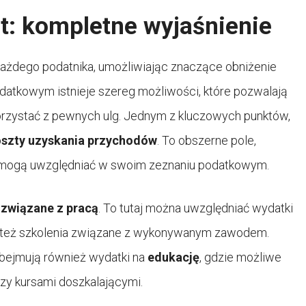
t: kompletne wyjaśnienie
każdego podatnika, umożliwiając znaczące obniżenie
atkowym istnieje szereg możliwości, które pozwalają
orzystać z pewnych ulg. Jednym z kluczowych punktów,
szty uzyskania przychodów
. To obszerne pole,
y mogą uwzględniać w swoim zeznaniu podatkowym.
 związane z pracą
. To tutaj można uwzględniać wydatki
y też szkolenia związane z wykonywanym zawodem.
bejmują również wydatki na
edukację
, gdzie możliwe
zy kursami doszkalającymi.