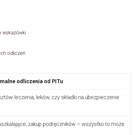
ne wskazówki
ych odliczeń
ymalne
odliczenia od PITu
ztów leczenia, leków, czy składki na ubezpieczenie
doszkalające, zakup podręczników – wszystko to może