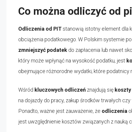
Co można odliczyć od pi
Odliczenia od PIT
stanowią istotny element dla 
obciążenia podatkowego. W Polskim systemie pod
zmniejszyć podatek
do zapłacenia lub nawet sk
który może wpłynąć na wysokość podatku, jest
ko
obejmujące różnorodne wydatki, które podatnic
Wśród
kluczowych odliczeń
znajdują się
koszty
na dojazdy do pracy, zakup środków trwałych cz
Ponadto, ważne jest zauważenie, że
odliczenia
o
jest uwzględnienie kosztów związanych z nauką c