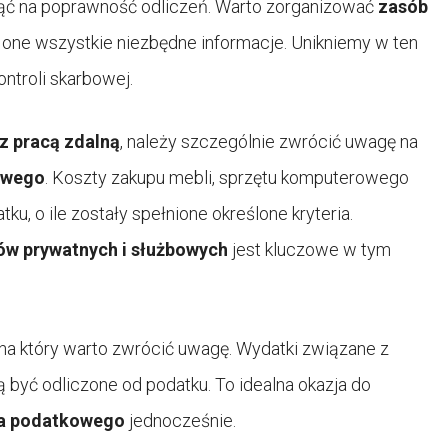
ąć na poprawność odliczeń. Warto zorganizować
zasób
ą one wszystkie niezbędne informacje. Unikniemy w ten
ntroli skarbowej.
z pracą zdalną
, należy szczególnie zwrócić uwagę na
owego
. Koszty zakupu mebli, sprzętu komputerowego
, o ile zostały spełnione określone kryteria.
ów prywatnych i służbowych
jest kluczowe w tym
 na który warto zwrócić uwagę. Wydatki związane z
 być odliczone od podatku. To idealna okazja do
ia podatkowego
jednocześnie.