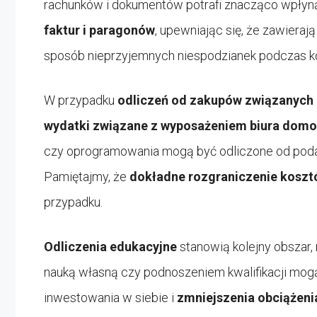
rachunków i dokumentów potrafi znacząco wpłyn
faktur i paragonów
, upewniając się, że zawieraj
sposób nieprzyjemnych niespodzianek podczas ko
W przypadku
odliczeń od zakupów związanych 
wydatki związane z wyposażeniem biura dom
czy oprogramowania mogą być odliczone od podatku
Pamiętajmy, że
dokładne rozgraniczenie koszt
przypadku.
Odliczenia edukacyjne
stanowią kolejny obszar,
nauką własną czy podnoszeniem kwalifikacji mogą
inwestowania w siebie i
zmniejszenia obciążen