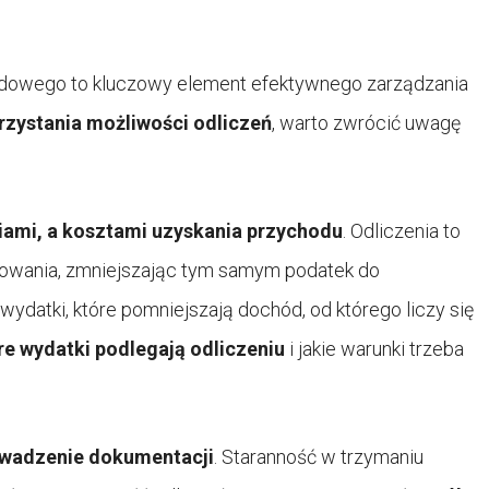
odowego to kluczowy element efektywnego zarządzania
zystania możliwości odliczeń
, warto zwrócić uwagę
iami, a kosztami uzyskania przychodu
. Odliczenia to
owania, zmniejszając tym samym podatek do
 wydatki, które pomniejszają dochód, od którego liczy się
re wydatki podlegają odliczeniu
i jakie warunki trzeba
wadzenie dokumentacji
. Staranność w trzymaniu