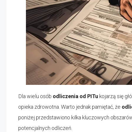
Dla wielu osób
odliczenia od PITu
kojarzą się gł
opieka zdrowotna. Warto jednak pamiętać, że
odli
poniżej przedstawiono kilka kluczowych obszarów,
potencjalnych odliczeń.