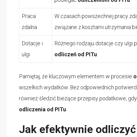
Praca
W czasach powszechnej pracy zda
zdalna
związane z kosztami utrzymania b
Dotacje i
Różnego rodzaju dotacje czy ulgi 
ulgi
odliczeń od PITu
.
Pamiętaj, że kluczowym elementem w procesie
o
wszelkich wydatków. Bez odpowiednich potwierdz
również śledzić bieżące przepisy podatkowe, g
odliczenia od PITu
.
Jak efektywnie odliczyć