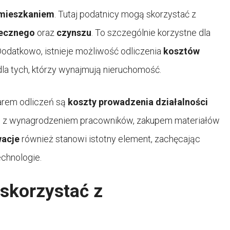
 mieszkaniem
. Tutaj podatnicy mogą skorzystać z
tecznego
oraz
czynszu
. To szczególnie korzystne dla
Dodatkowo, istnieje możliwość odliczenia
kosztów
e dla tych, którzy wynajmują nieruchomość.
arem odliczeń są
koszty prowadzenia działalności
ane z wynagrodzeniem pracowników, zakupem materiałów
wacje
również stanowi istotny element, zachęcając
echnologie.
 skorzystać z