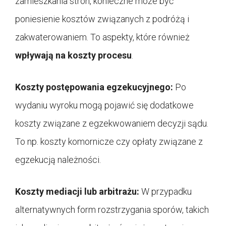
zamieszkania stron, konieczne może być
poniesienie kosztów związanych z podróżą i
zakwaterowaniem. To aspekty, które również
wpływają na koszty procesu
.
Koszty postępowania egzekucyjnego:
Po
wydaniu wyroku mogą pojawić się dodatkowe
koszty związane z egzekwowaniem decyzji sądu.
To np. koszty komornicze czy opłaty związane z
egzekucją należności.
Koszty mediacji lub arbitrażu:
W przypadku
alternatywnych form rozstrzygania sporów, takich