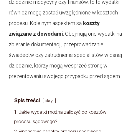
dziedzinie medycyny czy finansów, to te wydatki
również mogą zostać uwzględnione w kosztach
procesu. Kolejnym aspektem są
koszty
związane z dowodami
. Obejmują one wydatki na
zbieranie dokumentacji, przeprowadzanie
świadectw czy zatrudnienie specjalistów w danej
dziedzinie, którzy mogą wesprzeć stronę w
prezentowaniu swojego przypadku przed sądem.
Spis treści
ukryj
1
Jakie wydatki można zaliczyć do kosztów
procesu sądowego?
2
Finansowe aspekty procesu sądowego: