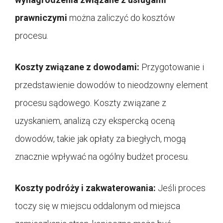
prawniczymi
można zaliczyć do kosztów
procesu.
Koszty związane z dowodami:
Przygotowanie i
przedstawienie dowodów to nieodzowny element
procesu sądowego. Koszty związane z
uzyskaniem, analizą czy ekspercką oceną
dowodów, takie jak opłaty za biegłych, mogą
znacznie wpływać na ogólny budżet procesu.
Koszty podróży i zakwaterowania:
Jeśli proces
toczy się w miejscu oddalonym od miejsca