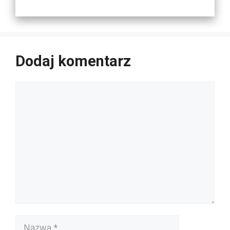
Dodaj komentarz
Komentarz
Nazwa