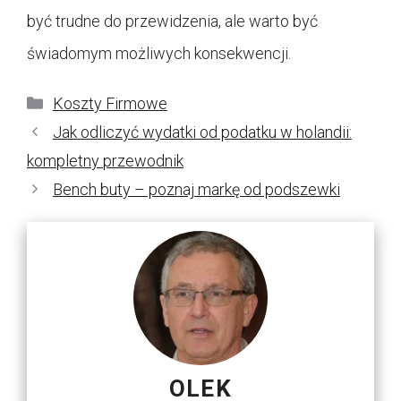
być trudne do przewidzenia, ale warto być
świadomym możliwych konsekwencji.
Kategorie
Koszty Firmowe
Jak odliczyć wydatki od podatku w holandii:
kompletny przewodnik
Bench buty – poznaj markę od podszewki
OLEK