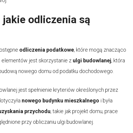
ój.
jakie odliczenia są
dostępne
odliczenia podatkowe
, które mogą znacząco
 elementów jest skorzystanie z
ulgi budowlanej
, która
z budową nowego domu od podatku dochodowego.
lanej jest spełnienie kryteriów określonych przez
dotyczyła
nowego budynku mieszkalnego
i była
uzyskania przychodu
, takie jak projekt domu, prace
ędnione przy obliczaniu ulgi budowlanej.