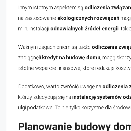
Innym istotnym aspektem są
odliczenia związa
na zastosowanie
ekologicznych rozwiązań
mogą
m.in. instalacji
odnawialnych źródeł energii
, tak
Ważnym zagadnieniem są także
odliczenia zwi
zaciągnęli
kredyt na budowę domu
, mogą skorzy
istotne wsparcie finansowe, które redukuje koszt
Dodatkowo, warto zwrócić uwagę na
odliczenia 
którzy zdecydują się na
instalację systemów od
ulgi podatkowe. To nie tylko korzystne dla środowi
Planowanie budowy dom