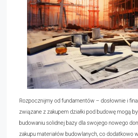
Rozpocznijmy od fundamentów – dosłownie i fin
związane z zakupem działki pod budowę mogą b
budowaniu solidnej bazy dla swojego nowego dom
zakupu materiałów budowlanych, co dodatkowo wp