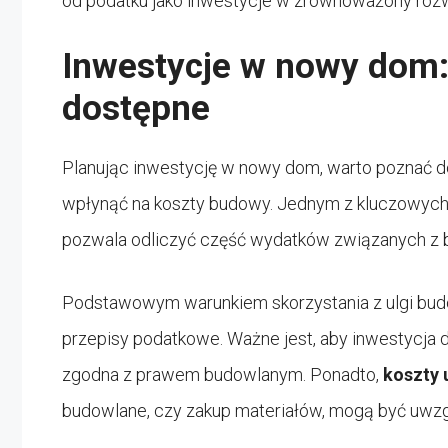
od podatku jako inwestycje w zrównoważony rozw
Inwestycje w nowy dom: 
dostępne
Planując inwestycję w nowy dom, warto poznać 
wpłynąć na koszty budowy. Jednym z kluczowych
pozwala odliczyć część wydatków związanych 
Podstawowym warunkiem skorzystania z ulgi budow
przepisy podatkowe. Ważne jest, aby inwestycja 
zgodna z prawem budowlanym. Ponadto,
koszty 
budowlane, czy zakup materiałów, mogą być uwzgl