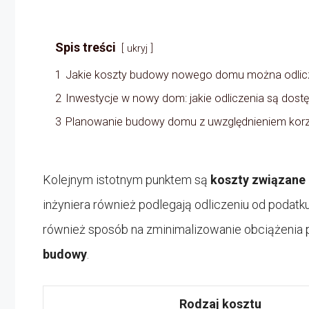
Spis treści
ukryj
1
Jakie koszty budowy nowego domu można odlic
2
Inwestycje w nowy dom: jakie odliczenia są dost
3
Planowanie budowy domu z uwzględnieniem kor
Kolejnym istotnym punktem są
koszty związane
inżyniera również podlegają odliczeniu od podatku.
również sposób na zminimalizowanie obciążenia 
budowy
.
Rodzaj kosztu