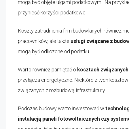
mogą być objęte ulgami podatkowymi. Na przykła
przynieść korzyści podatkowe.
Koszty zatrudnienia firm budowlanych również m
pracowników, ale także
usługi związane z budową
mogą być odliczone od podatku.
Warto również pamiętać o
kosztach związanych 
przyłącza energetyczne. Niektóre z tych kosztó
związanych z rozbudową infrastruktury.
Podczas budowy warto inwestować w
technolog
instalacją paneli fotowoltaicznych czy syst