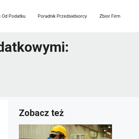
e Od Podatku
Poradnik Przedsiebiorcy
Zbior Firm
datkowymi:
Zobacz też