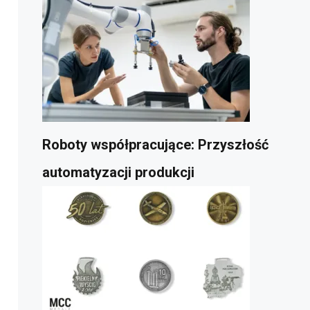
Roboty współpracujące: Przyszłość
automatyzacji produkcji