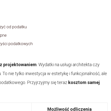
zyć od podatku
ępne
zyści podatkowych
 z projektowaniem
. Wydatki na usługi architekta czy
 To nie tylko inwestycja w estetykę i funkcjonalność, ale
podatkowego. Przyjrzyjmy się teraz
kosztom samej
Możliwość odliczenia