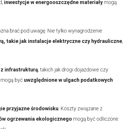
d,
inwestycje w energooszczędne materiały
mogą
ożna brać pod uwagę. Nie tylko wynagrodzenie
, takie jak instalacje elektryczne czy hydrauliczne
,
z infrastrukturą
, takich jak drogi dojazdowe czy
w mogą być
uwzględnione w ulgach podatkowych
ie przyjazne środowisku
. Koszty związane z
emów ogrzewania ekologicznego
mogą być odliczone