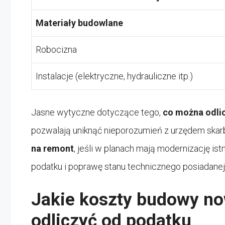
Materiały budowlane
Robocizna
Instalacje (elektryczne, hydrauliczne itp.)
Jasne wytyczne dotyczące tego,
co można odli
pozwalają uniknąć nieporozumień z urzędem ska
na remont
, jeśli w planach mają modernizację is
podatku i poprawę stanu technicznego posiadanej
Jakie koszty budowy 
odliczyć od podatku