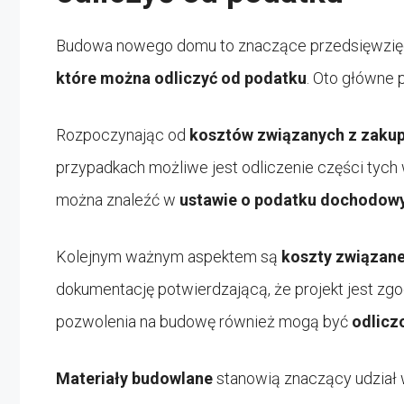
Budowa nowego domu to znaczące przedsięwzięcie
które można odliczyć od podatku
. Oto główne 
Rozpoczynając od
kosztów związanych z zakup
przypadkach możliwe jest odliczenie części tyc
można znaleźć w
ustawie o podatku dochodowy
Kolejnym ważnym aspektem są
koszty związan
dokumentację potwierdzającą, że projekt jest zg
pozwolenia na budowę również mogą być
odlicz
Materiały budowlane
stanowią znaczący udział w