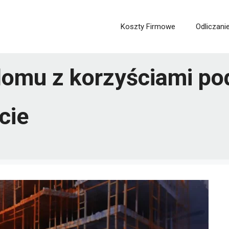
Koszty Firmowe
Odliczani
omu z korzyściami po
cie