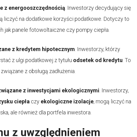
ne z energooszczędnością
. Inwestorzy decydujący się
 liczyć na dodatkowe korzyści podatkowe. Dotyczy to
ich jak panele fotowoltaiczne czy pompy ciepła.
ązane z kredytem hipotecznym
. Inwestorzy, którzy
stać z ulgi podatkowej z tytułu
odsetek od kredytu
. To
y związane z obsługą zadłużenia.
związane z inwestycjami ekologicznymi
. Inwestorzy,
zysku ciepła
czy
ekologiczne izolacje
, mogą liczyć na
ska, ale również dla portfela inwestora.
u z uwzględnieniem