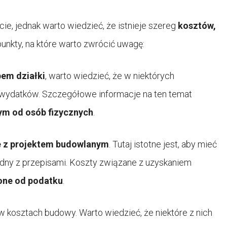
, jednak warto wiedzieć, że istnieje szereg
kosztów,
punkty, na które warto zwrócić uwagę:
em działki
, warto wiedzieć, że w niektórych
h wydatków. Szczegółowe informacje na ten temat
m od osób fizycznych
.
e z projektem budowlanym
. Tutaj istotne jest, aby mieć
odny z przepisami. Koszty związane z uzyskaniem
one od podatku
.
 kosztach budowy. Warto wiedzieć, że niektóre z nich