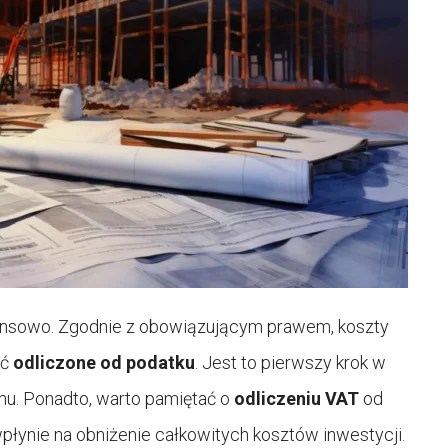
ansowo. Zgodnie z obowiązującym prawem, koszty
yć
odliczone od podatku
. Jest to pierwszy krok w
u. Ponadto, warto pamiętać o
odliczeniu VAT
od
łynie na obniżenie całkowitych kosztów inwestycji.