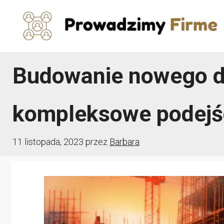
Przejdź
do
treści
Budowanie nowego d
kompleksowe podejś
11 listopada, 2023
przez
Barbara