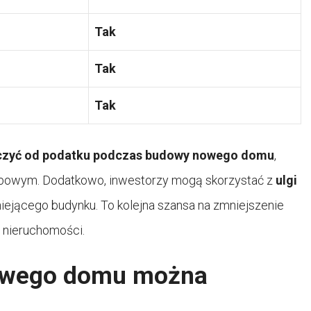
Tak
Tak
Tak
czyć od podatku podczas budowy nowego domu
,
rbowym. Dodatkowo, inwestorzy mogą skorzystać z
ulgi
tniejącego budynku. To kolejna szansa na zmniejszenie
 nieruchomości.
nowego domu można