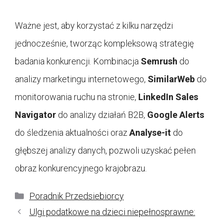
Ważne jest, aby korzystać z kilku narzędzi
jednocześnie, tworząc kompleksową strategię
badania konkurencji. Kombinacja
Semrush
do
analizy marketingu internetowego,
SimilarWeb
do
monitorowania ruchu na stronie,
LinkedIn Sales
Navigator
do analizy działań B2B,
Google Alerts
do śledzenia aktualności oraz
Analyse-it
do
głębszej analizy danych, pozwoli uzyskać pełen
obraz konkurencyjnego krajobrazu.
Kategorie
Poradnik Przedsiebiorcy
Ulgi podatkowe na dzieci niepełnosprawne: