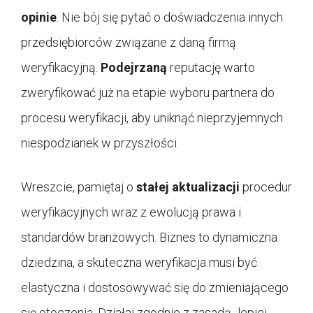
opinie
. Nie bój się pytać o doświadczenia innych
przedsiębiorców związane z daną firmą
weryfikacyjną.
Podejrzaną
reputację warto
zweryfikować już na etapie wyboru partnera do
procesu weryfikacji, aby uniknąć nieprzyjemnych
niespodzianek w przyszłości.
Wreszcie, pamiętaj o
stałej aktualizacji
procedur
weryfikacyjnych wraz z ewolucją prawa i
standardów branżowych. Biznes to dynamiczna
dziedzina, a skuteczna weryfikacja musi być
elastyczna i dostosowywać się do zmieniającego
się otoczenia. Działaj zgodnie z zasadą „lepiej