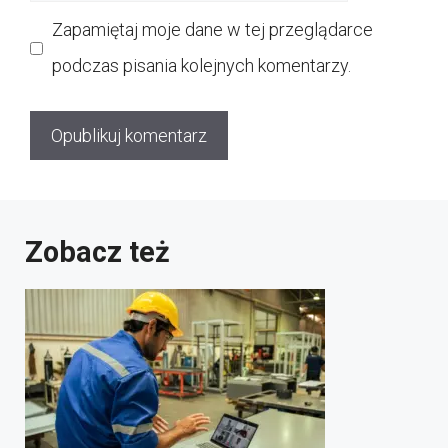
internetowa
Zapamiętaj moje dane w tej przeglądarce
podczas pisania kolejnych komentarzy.
Zobacz też