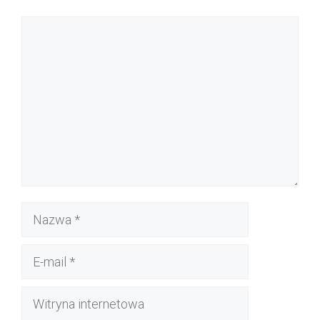
Komentarz
Nazwa
E-
mail
Witryna