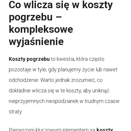
Co wlicza się w koszty
pogrzebu –
kompleksowe
wyjaśnienie
Koszty pogrzebu
to kwestia, która często
pozostaje w tyle, gdy planujemy życie lub nawet
odchodzenie. Warto jednak zrozumieć, co
dokładnie wlicza się w te koszty, aby uniknąć
nieprzyjemnych niespodzianek w trudnym czasie
straty.
Pierwszym kluczowym elementem są
koszty