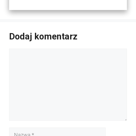
Dodaj komentarz
Komentarz
Nazwa