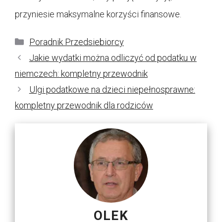
przyniesie maksymalne korzyści finansowe.
Kategorie
Poradnik Przedsiebiorcy
Jakie wydatki można odliczyć od podatku w
niemczech: kompletny przewodnik
Ulgi podatkowe na dzieci niepełnosprawne:
kompletny przewodnik dla rodziców
OLEK