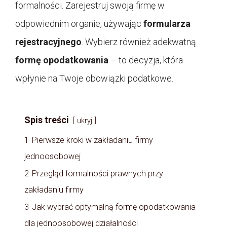
formalności. Zarejestruj swoją firmę w
odpowiednim organie, używając
formularza
rejestracyjnego
. Wybierz również adekwatną
formę opodatkowania
– to decyzja, która
wpłynie na Twoje obowiązki podatkowe.
Spis treści
ukryj
1
Pierwsze kroki w zakładaniu firmy
jednoosobowej
2
Przegląd formalności prawnych przy
zakładaniu firmy
3
Jak wybrać optymalną formę opodatkowania
dla jednoosobowej działalności