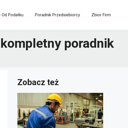
e Od Podatku
Poradnik Przedsiebiorcy
Zbior Firm
 kompletny poradnik
Zobacz też