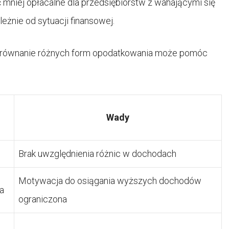
mniej opłacalne dla przedsiębiorstw z wahającymi się
eżnie od sytuacji finansowej.
 porównanie różnych form opodatkowania może pomóc
Wady
Brak uwzględnienia różnic w dochodach
Motywacja do osiągania wyższych dochodów
a
ograniczona