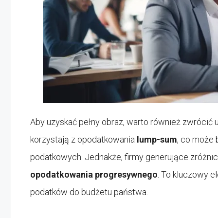
Aby uzyskać pełny obraz, warto również zwrócić 
korzystają z opodatkowania
lump-sum
, co może 
podatkowych. Jednakże, firmy generujące zróżni
opodatkowania progresywnego
. To kluczowy e
podatków do budżetu państwa.