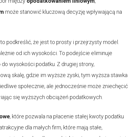
ybór między
opodatkowaniem liniowym
,
ym
może stanowić kluczową decyzję wpływającą na
rto podkreślić, że jest to prosty i przejrzysty model.
leżnie od ich wysokości. To podejście eliminuje
do wysokości podatku. Z drugiej strony,
wą skalę, gdzie im wyższe zyski, tym wyższa stawka
iedliwe społecznie, ale jednocześnie może zniechęcić
iając się wyższych obciążeń podatkowych.
towe
, które pozwala na płacenie stałej kwoty podatku
trakcyjne dla małych firm, które mają stałe,