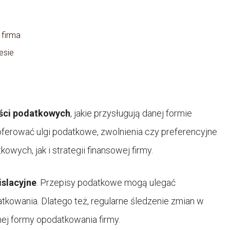
 firma
esie
ści podatkowych
, jakie przysługują danej formie
ferować ulgi podatkowe, zwolnienia czy preferencyjne
owych, jak i strategii finansowej firmy.
islacyjne
. Przepisy podatkowe mogą ulegać
owania. Dlatego też, regularne śledzenie zmian w
nej formy opodatkowania firmy.