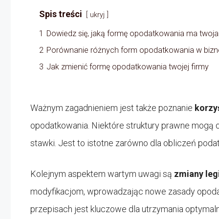
Spis treści
ukryj
1
Dowiedz się, jaką formę opodatkowania ma twoja
2
Porównanie różnych form opodatkowania w bizn
3
Jak zmienić formę opodatkowania twojej firmy
Ważnym zagadnieniem jest także poznanie
korzy
opodatkowania. Niektóre struktury prawne mogą o
stawki. Jest to istotne zarówno dla obliczeń podatk
Kolejnym aspektem wartym uwagi są
zmiany leg
modyfikacjom, wprowadzając nowe zasady opodatk
przepisach jest kluczowe dla utrzymania optymal