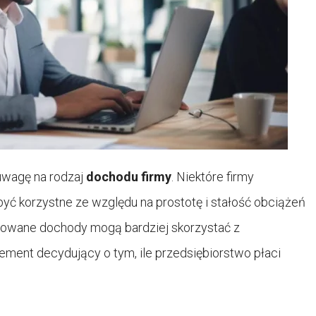
uwagę na rodzaj
dochodu firmy
. Niektóre firmy
być korzystne ze względu na prostotę i stałość obciążeń
cowane dochody mogą bardziej skorzystać z
lement decydujący o tym, ile przedsiębiorstwo płaci