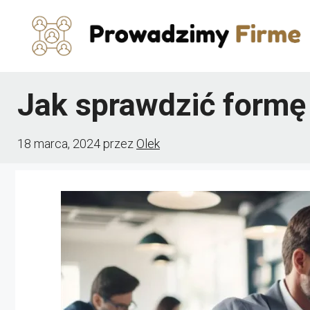
Przejdź
do
treści
Jak sprawdzić formę
18 marca, 2024
przez
Olek