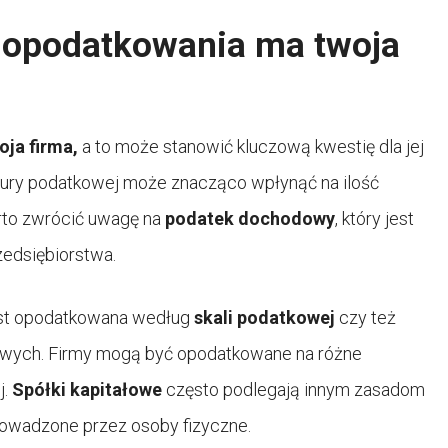
ę opodatkowania ma twoja
ja firma,
a to może stanowić kluczową kwestię dla jej
ktury podatkowej może znacząco wpłynąć na ilość
arto zwrócić uwagę na
podatek dochodowy
, który jest
edsiębiorstwa.
jest opodatkowana według
skali podatkowej
czy też
owych. Firmy mogą być opodatkowane na różne
j.
Spółki kapitałowe
często podlegają innym zasadom
owadzone przez osoby fizyczne.