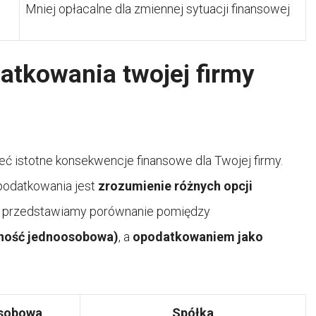
Mniej opłacalne dla zmiennej sytuacji finansowej
atkowania twojej firmy
 istotne konsekwencje finansowe dla Twojej firmy.
podatkowania jest
zrozumienie różnych opcji
żej przedstawiamy porównanie pomiędzy
lność jednoosobowa)
, a
opodatkowaniem jako
osobowa
Spółka