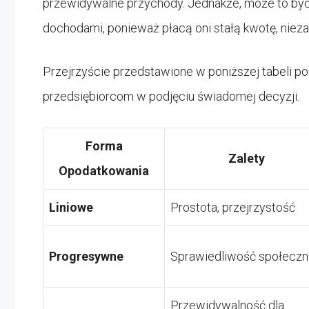
przewidywalne przychody. Jednakże, może to być 
dochodami, ponieważ płacą oni stałą kwotę, niezal
Przejrzyście przedstawione w poniższej tabeli
przedsiębiorcom w podjęciu świadomej decyzji.
Forma
Zalety
Opodatkowania
Liniowe
Prostota, przejrzystość
Progresywne
Sprawiedliwość społeczn
Przewidywalność dla