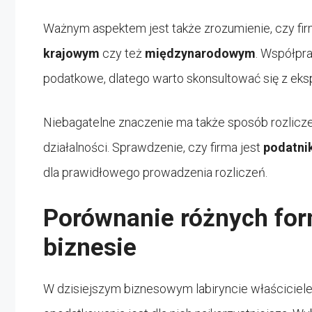
Ważnym aspektem jest także zrozumienie, czy f
krajowym
czy też
międzynarodowym
. Współpr
podatkowe, dlatego warto skonsultować się z eks
Niebagatelne znaczenie ma także sposób rozlicz
działalności. Sprawdzenie, czy firma jest
podatni
dla prawidłowego prowadzenia rozliczeń.
Porównanie różnych fo
biznesie
W dzisiejszym biznesowym labiryncie właściciele 