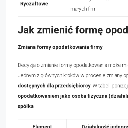
Ryczałtowe
małych firm
Jak zmienić formę opod
Zmiana formy opodatkowania firmy
Decyzja o zmianie formy opodatkowania może mieć
Jednym z głównych kroków w procesie zmiany o
dostępnych dla przedsiębiorcy
. W tabeli poni
opodatkowaniem jako osoba fizyczna (działa
spółka
:
Element
Działalność jedno