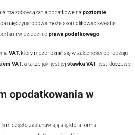
irma ma zobowiązania podatkowe na
poziomie
aca międzynarodowa może skomplikować kwestie
pertami w dziedzinie
prawa podatkowego
.
enia
VAT
, który może różnić się w zależności od rodzaju
kiem VAT
, a także jaki jest jej
stawka VAT
, jest kluczowe
rm opodatkowania w
firm często zastanawiają się, która forma