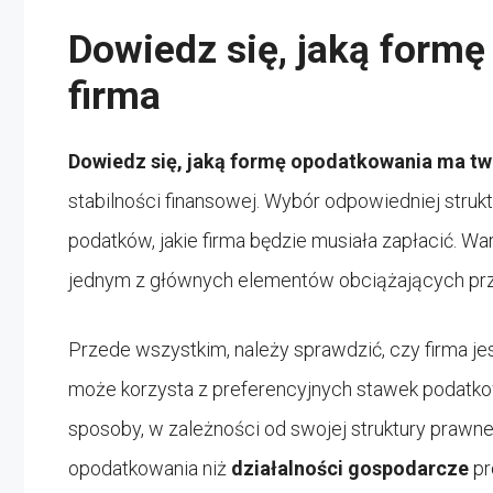
Dowiedz się, jaką form
firma
Dowiedz się, jaką formę opodatkowania ma two
stabilności finansowej. Wybór odpowiedniej stru
podatków, jakie firma będzie musiała zapłacić. W
jednym z głównych elementów obciążających prz
Przede wszystkim, należy sprawdzić, czy firma 
może korzysta z preferencyjnych stawek podatk
sposoby, w zależności od swojej struktury prawne
opodatkowania niż
działalności gospodarcze
pr