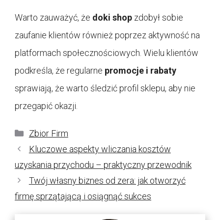
Warto zauważyć, że
doki shop
zdobył sobie
zaufanie klientów również poprzez aktywność na
platformach społecznościowych. Wielu klientów
podkreśla, że regularne
promocje i rabaty
sprawiają, że warto śledzić profil sklepu, aby nie
przegapić okazji.
Kategorie
Zbior Firm
Kluczowe aspekty wliczania kosztów
uzyskania przychodu – praktyczny przewodnik
Twój własny biznes od zera: jak otworzyć
firmę sprzątającą i osiągnąć sukces