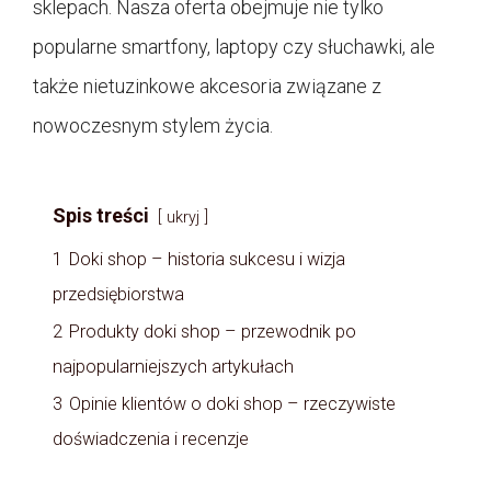
sklepach. Nasza oferta obejmuje nie tylko
popularne smartfony, laptopy czy słuchawki, ale
także nietuzinkowe akcesoria związane z
nowoczesnym stylem życia.
Spis treści
ukryj
1
Doki shop – historia sukcesu i wizja
przedsiębiorstwa
2
Produkty doki shop – przewodnik po
najpopularniejszych artykułach
3
Opinie klientów o doki shop – rzeczywiste
doświadczenia i recenzje