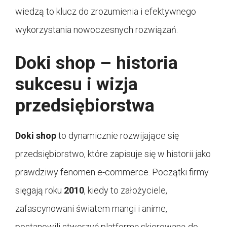
wiedzą to klucz do zrozumienia i efektywnego
wykorzystania nowoczesnych rozwiązań.
Doki shop – historia
sukcesu i wizja
przedsiębiorstwa
Doki shop
to dynamicznie rozwijające się
przedsiębiorstwo, które zapisuje się w historii jako
prawdziwy fenomen e-commerce. Początki firmy
sięgają roku
2010
, kiedy to założyciele,
zafascynowani światem mangi i anime,
postanowili stworzyć platformę skierowaną do