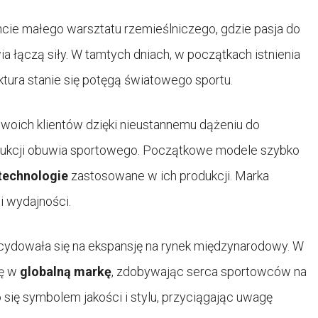
ncie małego warsztatu rzemieślniczego, gdzie pasja do
a łączą siły. W tamtych dniach, w początkach istnienia
ktura stanie się potęgą światowego sportu.
woich klientów dzięki nieustannemu dążeniu do
dukcji obuwia sportowego. Początkowe modele szybko
technologie
zastosowane w ich produkcji. Marka
 i wydajności.
ydowała się na ekspansję na rynek międzynarodowy. W
ię w
globalną markę
, zdobywając serca sportowców na
się symbolem jakości i stylu, przyciągając uwagę