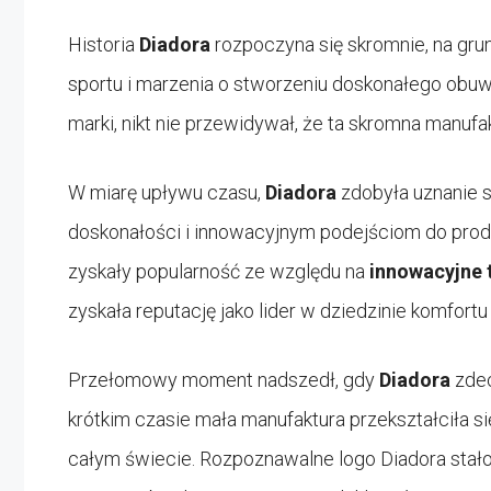
Historia
Diadora
rozpoczyna się skromnie, na gru
sportu i marzenia o stworzeniu doskonałego obuwi
marki, nikt nie przewidywał, że ta skromna manufa
W miarę upływu czasu,
Diadora
zdobyła uznanie s
doskonałości i innowacyjnym podejściom do pro
zyskały popularność ze względu na
innowacyjne 
zyskała reputację jako lider w dziedzinie komfortu
Przełomowy moment nadszedł, gdy
Diadora
zdec
krótkim czasie mała manufaktura przekształciła s
całym świecie. Rozpoznawalne logo Diadora stało 