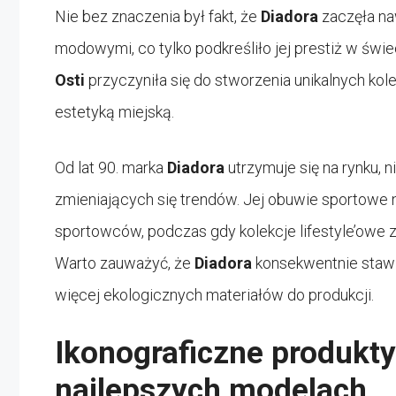
Nie bez znaczenia był fakt, że
Diadora
zaczęła na
modowymi, co tylko podkreśliło jej prestiż w świe
Osti
przyczyniła się do stworzenia unikalnych kol
estetyką miejską.
Od lat 90. marka
Diadora
utrzymuje się na rynku, 
zmieniających się trendów. Jej obuwie sportowe 
sportowców, podczas gdy kolekcje lifestyle’owe 
Warto zauważyć, że
Diadora
konsekwentnie staw
więcej ekologicznych materiałów do produkcji.
Ikonograficzne produkty
najlepszych modelach