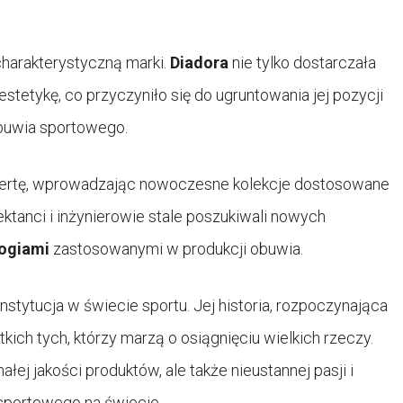
charakterystyczną marki.
Diadora
nie tylko dostarczała
 estetykę, co przyczyniło się do ugruntowania jej pozycji
obuwia sportowego.
ofertę, wprowadzając nowoczesne kolekcje dostosowane
ktanci i inżynierowie stale poszukiwali nowych
logiami
zastosowanymi w produkcji obuwia.
instytucja w świecie sportu. Jej historia, rozpoczynająca
tkich tych, którzy marzą o osiągnięciu wielkich rzeczy.
ałej jakości produktów, ale także nieustannej pasji i
sportowego na świecie.