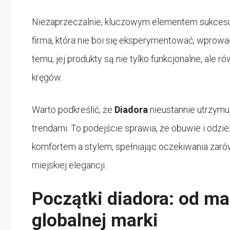
Niezaprzeczalnie, kluczowym elementem sukce
firma, która nie boi się eksperymentować, wprowad
temu, jej produkty są nie tylko funkcjonalne, ale
kręgów.
Warto podkreślić, że
Diadora
nieustannie utrzym
trendami. To podejście sprawia, że obuwie i odzi
komfortem a stylem, spełniając oczekiwania zaró
miejskiej elegancji.
Początki diadora: od ma
globalnej marki