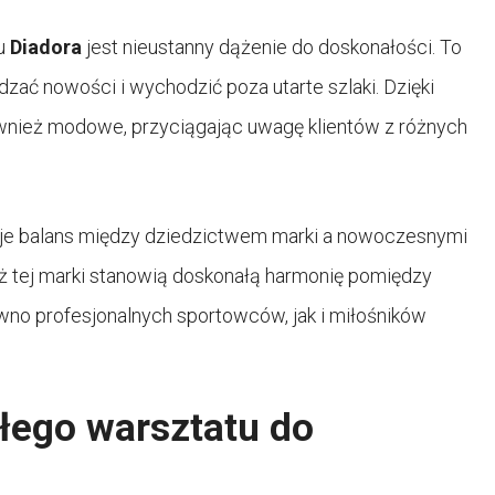
su
Diadora
jest nieustanny dążenie do doskonałości. To
zać nowości i wychodzić poza utarte szlaki. Dzięki
 również modowe, przyciągając uwagę klientów z różnych
uje balans między dziedzictwem marki a nowoczesnymi
eż tej marki stanowią doskonałą harmonię pomiędzy
wno profesjonalnych sportowców, jak i miłośników
łego warsztatu do