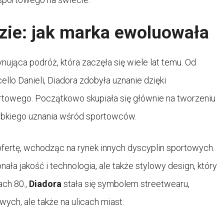
zie: jak marka ewoluowała
nująca podróż, która zaczęła się wiele lat temu. Od
lo Danieli, Diadora zdobyła uznanie dzięki
rtowego. Początkowo skupiała się głównie na tworzeniu
szybkiego uznania wśród sportowców.
fertę, wchodząc na rynek innych dyscyplin sportowych.
nała jakość i technologia, ale także stylowy design, który
ach 80.,
Diadora
stała się symbolem streetwearu,
wych, ale także na ulicach miast.