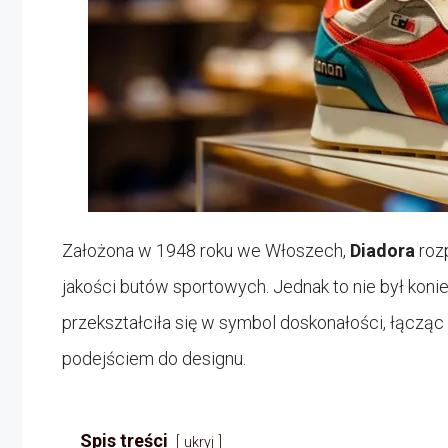
Założona w 1948 roku we Włoszech,
Diadora
rozp
jakości butów sportowych. Jednak to nie był konie
przekształciła się w symbol doskonałości, łączą
podejściem do designu.
Spis treści
ukryj