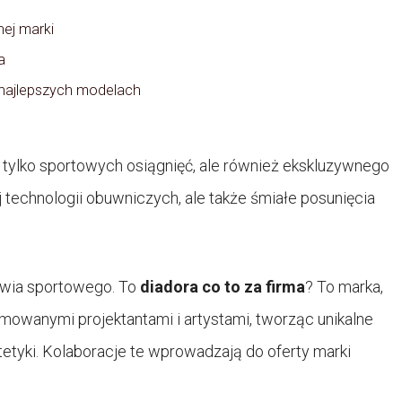
nej marki
a
 najlepszych modelach
 tylko sportowych osiągnięć, ale również ekskluzywnego
ój technologii obuwniczych, ale także śmiałe posunięcia
buwia sportowego. To
diadora co to za firma
? To marka,
mowanymi projektantami i artystami, tworząc unikalne
tetyki. Kolaboracje te wprowadzają do oferty marki