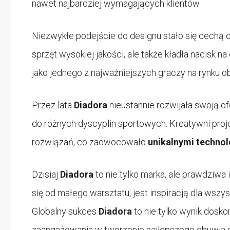
nawet najbardziej wymagających klientów.
Niezwykłe podejście do designu stało się cechą 
sprzęt wysokiej jakości, ale także kładła nacisk na
jako jednego z najważniejszych graczy na rynku 
Przez lata
Diadora
nieustannie rozwijała swoją 
do różnych dyscyplin sportowych. Kreatywni proje
rozwiązań, co zaowocowało
unikalnymi techno
Dzisiaj
Diadora
to nie tylko marka, ale prawdziwa 
się od małego warsztatu, jest inspiracją dla wszys
Globalny sukces
Diadora
to nie tylko wynik doskon
zaangażowania w tworzenie najlepszego obuwia 