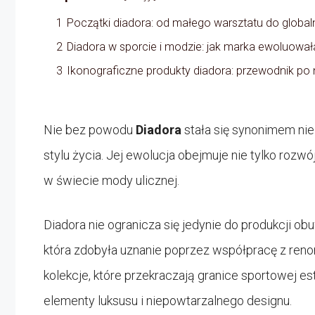
1
Początki diadora: od małego warsztatu do global
2
Diadora w sporcie i modzie: jak marka ewoluował
3
Ikonograficzne produkty diadora: przewodnik po
Nie bez powodu
Diadora
stała się synonimem nie
stylu życia. Jej ewolucja obejmuje nie tylko rozw
w świecie mody ulicznej.
Diadora nie ogranicza się jedynie do produkcji o
która zdobyła uznanie poprzez współpracę z reno
kolekcje, które przekraczają granice sportowej es
elementy luksusu i niepowtarzalnego designu.