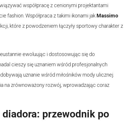
wiązywać współpracę z cenionymi projektantami
cie fashion. Współpraca z takimi ikonami jak
Massimo
ekcji, które z powodzeniem łączyły sportowy charakter z
nieustannie ewoluując i dostosowując się do
nadal cieszy się uznaniem wśród profesjonalnych
zdobywają uznanie wśród miłośników mody ulicznej.
ia na zrównoważony rozwój, wprowadzając coraz
 diadora: przewodnik po