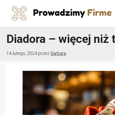
Przejdź
do
treści
Diadora – więcej niż 
14 lutego, 2024
przez
Barbara