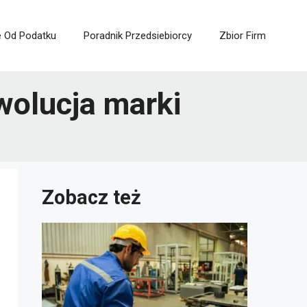
e Od Podatku
Poradnik Przedsiebiorcy
Zbior Firm
ewolucja marki
Zobacz też