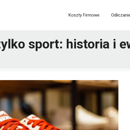
Koszty Firmowe
Odliczani
tylko sport: historia i 