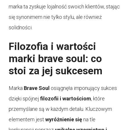
marka ta zyskuje lojalność swoich klientów, stając
się synonimem nie tylko stylu, ale również
solidności.
Filozofia i wartości
marki brave soul: co
stoi za jej sukcesem
Marka
Brave Soul
osiągnęła imponujący sukces
dzięki spójnej
filozofii i wartościom
, które
przemyślane są w każdym detalu. Kluczowym
elementem jest
wyróżnienie się
na tle
konkurencji poprzez
unikalne wzornictwo i