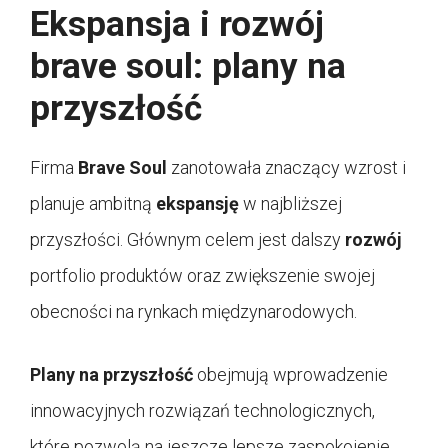
Ekspansja i rozwój
brave soul: plany na
przyszłość
Firma
Brave Soul
zanotowała znaczący wzrost i
planuje ambitną
ekspansję
w najbliższej
przyszłości. Głównym celem jest dalszy
rozwój
portfolio produktów oraz zwiększenie swojej
obecności na rynkach międzynarodowych.
Plany na przyszłość
obejmują wprowadzenie
innowacyjnych rozwiązań technologicznych,
które pozwolą na jeszcze lepsze zaspokojenie