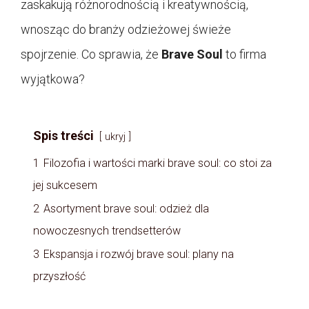
zaskakują różnorodnością i kreatywnością,
wnosząc do branży odzieżowej świeże
spojrzenie. Co sprawia, że
Brave Soul
to firma
wyjątkowa?
Spis treści
ukryj
1
Filozofia i wartości marki brave soul: co stoi za
jej sukcesem
2
Asortyment brave soul: odzież dla
nowoczesnych trendsetterów
3
Ekspansja i rozwój brave soul: plany na
przyszłość