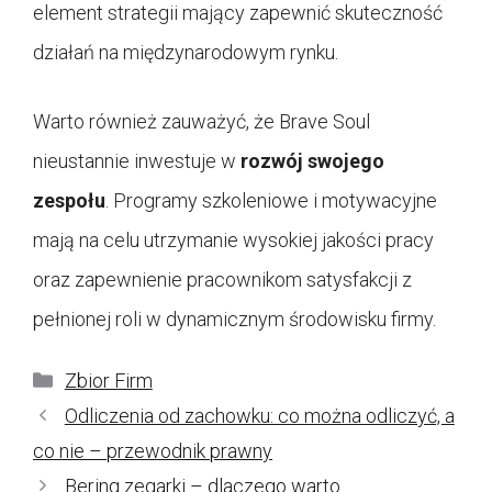
element strategii mający zapewnić skuteczność
działań na międzynarodowym rynku.
Warto również zauważyć, że Brave Soul
nieustannie inwestuje w
rozwój swojego
zespołu
. Programy szkoleniowe i motywacyjne
mają na celu utrzymanie wysokiej jakości pracy
oraz zapewnienie pracownikom satysfakcji z
pełnionej roli w dynamicznym środowisku firmy.
Kategorie
Zbior Firm
Odliczenia od zachowku: co można odliczyć, a
co nie – przewodnik prawny
Bering zegarki – dlaczego warto